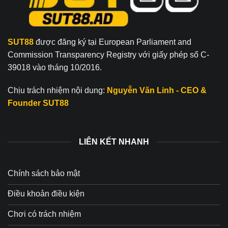
Liên
Tục
2025
SUT88
được đăng ký tại European Parliament and
Commission Transparency Registry với giấy phép số C-
39018 vào tháng 10/2016.
Chịu trách nhiệm nội dung:
Nguyễn Văn Linh - CEO &
Founder SUT88
LIÊN KẾT NHANH
Chính sách bảo mật
Điều khoản điều kiện
Chơi có trách nhiệm