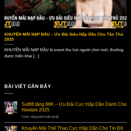
KHUYẾN MÃI NẠP ĐẦU – Ưu Đãi Siêu Hấp Dẫn Cho Tân Thủ
2025
KHUYẾN MÃI NẠP ĐẦU là event thu hút người chơi mới, thường
được triển khai [...]
BÀI VIẾT GẦN ĐÂY
Sut88 tặng 88K – Ưu Đãi Cực Hấp Dẫn Dành Cho
Newbie 2025
ở
Chức năng bình luận bị tắt
Sut88
tặng
Khuyến Mãi Thể Thao Cực Hấp Dẫn Cho Tín Đồ