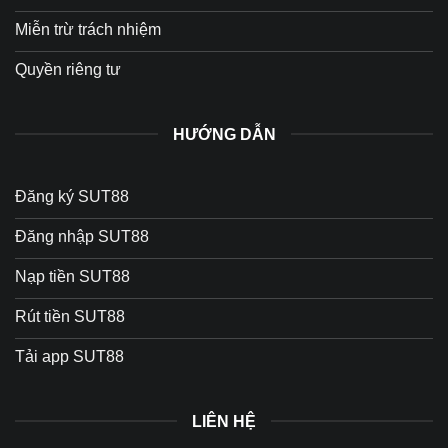
Miễn trừ trách nhiệm
Quyền riêng tư
HƯỚNG DẪN
Đăng ký SUT88
Đăng nhập SUT88
Nạp tiền SUT88
Rút tiền SUT88
Tải app SUT88
LIÊN HỆ