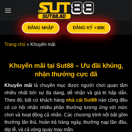
Bỏ
qua
nội
dung
ĐĂNG NHẬP
ĐĂNG KÝ +88K
Trang chủ
»
Khuyến mãi
Khuyến mãi tại Sut88 – Ưu đãi khủng,
nhận thưởng cực đã
Khuyến mãi
là chuyên mục được người chơi quan tâm
nhiều nhất bởi sự đa dạng, dễ nhận và giá trị hấp dẫn.
Theo đó, bất cứ khách hàng
nhà cái Sut88
nào cũng đều
có cơ hội nhận nhiều phần thưởng tương ứng với mức
chơi và hoạt động cá nhân. Các chương trình nổi bật gồm
thưởng tân thủ, hoàn trả hàng ngày, thưởng nạp lần đầu,
dịp lễ, và cả vòng quay may mắn.