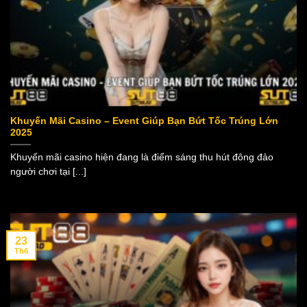
Khuyến Mãi Casino – Event Giúp Bạn Bứt Tốc Trúng Lớn
2025
Khuyến mãi casino hiện đang là điểm sáng thu hút đông đảo
người chơi tại [...]
23
Th6