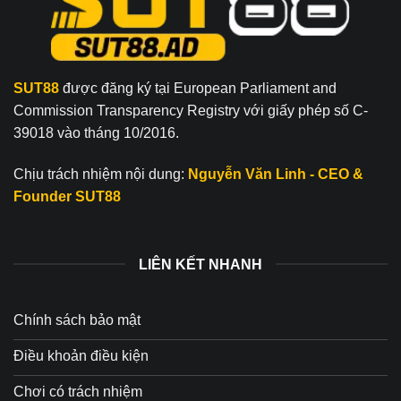
Lớn
Liên
Tục
2025
SUT88
được đăng ký tại European Parliament and
Commission Transparency Registry với giấy phép số C-
39018 vào tháng 10/2016.
Chịu trách nhiệm nội dung:
Nguyễn Văn Linh - CEO &
Founder SUT88
LIÊN KẾT NHANH
Chính sách bảo mật
Điều khoản điều kiện
Chơi có trách nhiệm