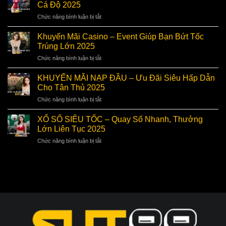
88K
Cá Độ 2025
–
ở
Chức năng bình luận bị tắt
Ưu
Khuyến
Đãi
Mãi
Cực
Khuyến Mãi Casino – Event Giúp Bạn Bứt Tốc
Thể
Hấp
Trúng Lớn 2025
Thao
Dẫn
ở
Chức năng bình luận bị tắt
Cực
Dành
Khuyến
Hấp
Cho
Mãi
Dẫn
KHUYẾN MÃI NẠP ĐẦU – Ưu Đãi Siêu Hấp Dẫn
Newbie
Casino
Cho
Cho Tân Thủ 2025
2025
–
Tín
ở
Chức năng bình luận bị tắt
Event
Đồ
KHUYẾN
Giúp
Cá
MÃI
Bạn
XỔ SỐ SIÊU TỐC – Quay Số Nhanh, Thưởng
Độ
NẠP
Bứt
Lớn Liên Tục 2025
2025
ĐẦU
Tốc
ở
Chức năng bình luận bị tắt
–
Trúng
XỔ
Ưu
Lớn
SỐ
Đãi
2025
SIÊU
Siêu
TỐC
Hấp
–
Dẫn
Quay
Cho
Số
Tân
Nhanh,
Thủ
Thưởng
2025