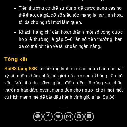
Tiền thưởng có thể sử dụng để cược trong casino,
thể thao, đá gà, xổ số siêu tốc mang lại sự linh hoạt
tối đa cho người mới làm quen.
Khách hàng chỉ cần hoàn thành một số vòng cược
hợp lệ thường là gấp 5–8 lần số tiền thưởng, bạn
đã có thể rút tiền về tài khoản ngân hàng.
Tổng kết
Sut88 tặng 88K
là chương trình mở đầu hoàn hảo cho bất
kỳ ai muốn khám phá thế giới cá cược mà không cần bỏ
vốn. Với thủ tục đơn giản, điều kiện rõ ràng và phần
thưởng hấp dẫn, event mang đến cho người chơi mới một
cú hích mạnh mẽ để bắt đầu hành trình giải trí tại Sut88.