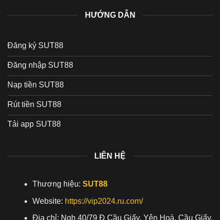
HƯỚNG DẪN
Đăng ký SUT88
Đăng nhập SUT88
Nạp tiền SUT88
Rút tiền SUT88
Tải app SUT88
LIÊN HỆ
Thương hiệu:
SUT88
Website:
https://vip2024.ru.com/
Địa chỉ:
Ngh 40/79 Đ Cầu Giấy, Yên Hoà, Cầu Giấy,