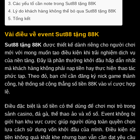
Các yếu tố cần note trong Sut88 tặng 88K
Lý do khách hàng không thể bỏ qua Sut88 tặng 88K
Tổng kết
Vài điều về event Sut88 tặng 88K
Sut88 tặng 88K
được thiết kế dành riêng cho người chơi
mới với mong muốn tạo điều kiện khi trải nghiệm dịch vụ
của nền tảng. Đây là phần thưởng khởi đầu hấp dẫn nhất
mà khách hàng không phải nạp tiền hay thực hiện thao tác
phức tạp. Theo đó, bạn chỉ cần đăng ký nick game thành
công, hệ thống sẽ cộng thẳng số tiền 88K vào ví cược hợp
lệ.
Điều đặc biệt là số tiền có thể dùng để chơi mọi trò trong
sảnh casino, đá gà, thể thao ảo và xổ số. Event không bị
giới hạn khu vực cược giúp người dùng toàn quyền chọn
lựa cách sử dụng vốn khởi đầu của mình. Điều kiện rút
tiền không quá khắt khe nhưng bạn vẫn cần đạt yêu cầu