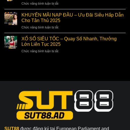
ở
Chức năng bình luận bị tắt
Cực
Dành
Khuyến
Hấp
Cho
Mãi
Dẫn
KHUYẾN MÃI NẠP ĐẦU – Ưu Đãi Siêu Hấp Dẫn
Newbie
Casino
Cho
Cho Tân Thủ 2025
2025
–
Tín
ở
Chức năng bình luận bị tắt
Event
Đồ
KHUYẾN
Giúp
Cá
MÃI
Bạn
XỔ SỐ SIÊU TỐC – Quay Số Nhanh, Thưởng
Độ
NẠP
Bứt
Lớn Liên Tục 2025
2025
ĐẦU
Tốc
ở
Chức năng bình luận bị tắt
–
Trúng
XỔ
Ưu
Lớn
SỐ
Đãi
2025
SIÊU
Siêu
TỐC
Hấp
–
Dẫn
Quay
Cho
Số
Tân
Nhanh,
Thủ
Thưởng
2025
Lớn
Liên
Tục
2025
SUT88
được đăng ký tại European Parliament and