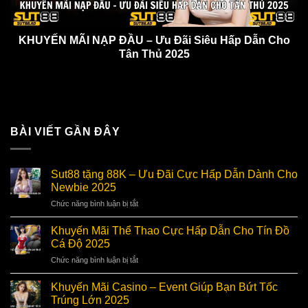
KHUYẾN MÃI NẠP ĐẦU – Ưu Đãi Siêu Hấp Dẫn Cho
Tân Thủ 2025
BÀI VIẾT GẦN ĐÂY
Sut88 tặng 88K – Ưu Đãi Cực Hấp Dẫn Dành Cho
Newbie 2025
ở
Chức năng bình luận bị tắt
Sut88
tặng
Khuyến Mãi Thể Thao Cực Hấp Dẫn Cho Tín Đồ
88K
Cá Độ 2025
–
ở
Chức năng bình luận bị tắt
Ưu
Khuyến
Đãi
Mãi
Cực
Khuyến Mãi Casino – Event Giúp Bạn Bứt Tốc
Thể
Hấp
Trúng Lớn 2025
Thao
Dẫn