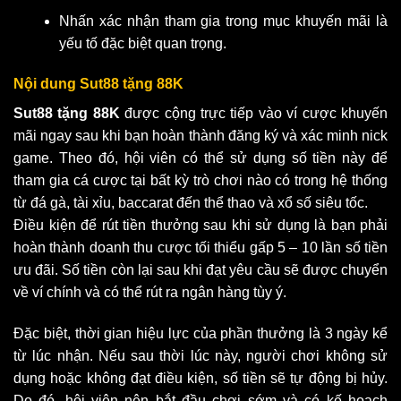
Nhấn xác nhận tham gia trong mục khuyến mãi là
yếu tố đặc biệt quan trọng.
Nội dung Sut88 tặng 88K
Sut88 tặng 88K
được cộng trực tiếp vào ví cược khuyến
mãi ngay sau khi bạn hoàn thành đăng ký và xác minh nick
game. Theo đó, hội viên có thể sử dụng số tiền này để
tham gia cá cược tại bất kỳ trò chơi nào có trong hệ thống
từ đá gà, tài xỉu, baccarat đến thể thao và xổ số siêu tốc.
Điều kiện để rút tiền thưởng sau khi sử dụng là bạn phải
hoàn thành doanh thu cược tối thiểu gấp 5 – 10 lần số tiền
ưu đãi. Số tiền còn lại sau khi đạt yêu cầu sẽ được chuyển
về ví chính và có thể rút ra ngân hàng tùy ý.
Đặc biệt, thời gian hiệu lực của phần thưởng là 3 ngày kể
từ lúc nhận. Nếu sau thời lúc này, người chơi không sử
dụng hoặc không đạt điều kiện, số tiền sẽ tự động bị hủy.
Do đó, hội viên nên bắt đầu chơi sớm và có kế hoạch