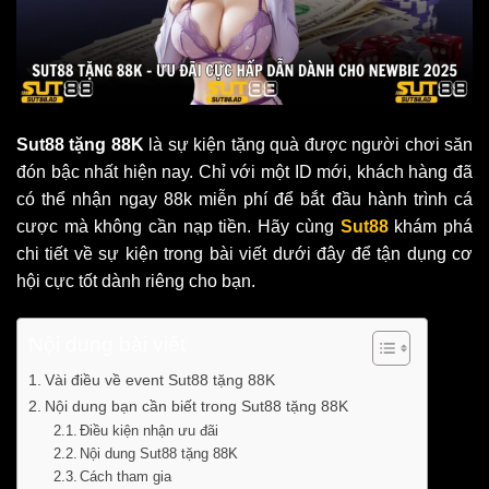
Sut88 tặng 88K
là sự kiện tặng quà được người chơi săn
đón bậc nhất hiện nay. Chỉ với một ID mới, khách hàng đã
có thể nhận ngay 88k miễn phí để bắt đầu hành trình cá
cược mà không cần nạp tiền. Hãy cùng
Sut88
khám phá
chi tiết về sự kiện trong bài viết dưới đây để tận dụng cơ
hội cực tốt dành riêng cho bạn.
Nội dung bài viết
Vài điều về event Sut88 tặng 88K
Nội dung bạn cần biết trong Sut88 tặng 88K
Điều kiện nhận ưu đãi
Nội dung Sut88 tặng 88K
Cách tham gia