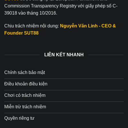
Commission Transparency Registry với giấy phép số C-
39018 vào tháng 10/2016.
Chịu trách nhiệm nội dung:
Nguyễn Văn Linh - CEO &
Founder SUT88
LIÊN KẾT NHANH
Chính sách bảo mật
Điều khoản điều kiện
Chơi có trách nhiệm
Miễn trừ trách nhiệm
Quyền riêng tư