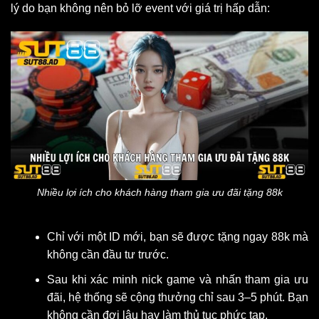
lý do bạn không nên bỏ lỡ event với giá trị hấp dẫn:
Nhiều lợi ích cho khách hàng tham gia ưu đãi tặng 88k
Chỉ với một ID mới, bạn sẽ được tặng ngay 88k mà
không cần đầu tư trước.
Sau khi xác minh nick game và nhấn tham gia ưu
đãi, hệ thống sẽ cộng thưởng chỉ sau 3–5 phút. Bạn
không cần đợi lâu hay làm thủ tục phức tạp.