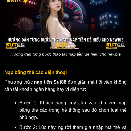
Hướng dẫn từng bước thao tác nạp tiền dễ hiểu cho newbie
Nạp bằng thẻ cào điện thoại
Phương thức
nạp tiền Sut88
đơn giản mà hội viên không
cần tài khoản ngân hàng hay ví điện tử:
Bước 1: Khách hàng truy cập vào khu vực nạp
bằng thẻ cào trong hệ thống sau đó chọn loại thẻ
phù hợp.
Bước 2: Lúc này, người tham gia nhập mã thẻ và