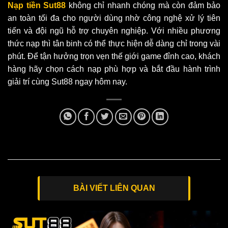
Nạp tiền Sut88
không chỉ nhanh chóng mà còn đảm bảo
an toàn tối đa cho người dùng nhờ công nghệ xử lý tiên
tiến và đội ngũ hỗ trợ chuyên nghiệp. Với nhiều phương
thức nạp thì tân binh có thể thực hiện dễ dàng chỉ trong vài
phút. Để tận hưởng trọn vẹn thế giới game đỉnh cao, khách
hàng hãy chọn cách nạp phù hợp và bắt đầu hành trình
giải trí cùng Sut88 ngay hôm nay.
BÀI VIẾT LIÊN QUAN