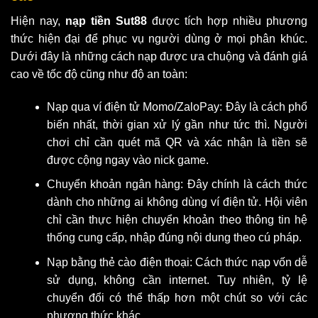
Hiện nay,
nạp tiền Sut88
được tích hợp nhiều phương
thức hiện đại để phục vụ người dùng ở mọi phân khúc.
Dưới đây là những cách nạp được ưa chuộng và đánh giá
cao về tốc độ cũng như độ an toàn:
Nạp qua ví điện tử Momo/ZaloPay: Đây là cách phổ
biến nhất, thời gian xử lý gần như tức thì. Người
chơi chỉ cần quét mã QR và xác nhận là tiền sẽ
được cộng ngay vào nick game.
Chuyển khoản ngân hàng: Đây chính là cách thức
dành cho những ai không dùng ví điện tử. Hội viên
chỉ cần thực hiện chuyển khoản theo thông tin hệ
thống cung cấp, nhập đúng nội dung theo cú pháp.
Nạp bằng thẻ cào điện thoại: Cách thức nạp vốn dễ
sử dụng, không cần internet. Tuy nhiên, tỷ lệ
chuyển đổi có thể thấp hơn một chút so với các
phương thức khác.