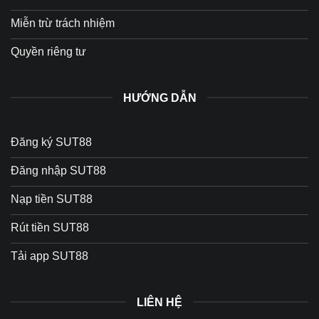
Miễn trừ trách nhiệm
Quyền riêng tư
HƯỚNG DẪN
Đăng ký SUT88
Đăng nhập SUT88
Nạp tiền SUT88
Rút tiền SUT88
Tải app SUT88
LIÊN HỆ