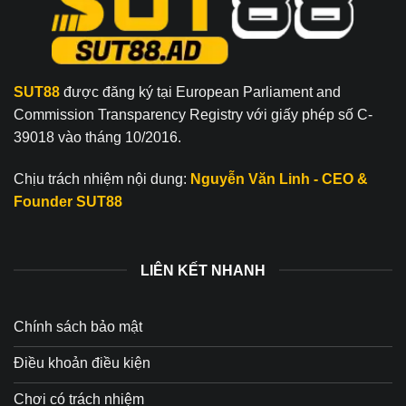
Lớn
Liên
Tục
2025
SUT88
được đăng ký tại European Parliament and
Commission Transparency Registry với giấy phép số C-
39018 vào tháng 10/2016.
Chịu trách nhiệm nội dung:
Nguyễn Văn Linh - CEO &
Founder SUT88
LIÊN KẾT NHANH
Chính sách bảo mật
Điều khoản điều kiện
Chơi có trách nhiệm