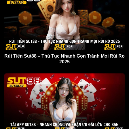
Rút Tiền Sut88 – Thủ Tục Nhanh Gọn Tránh Mọi Rủi Ro
2025