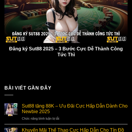
Đăng ký Sut88 2025 – 3 Bước Cực Dễ Thành Công
Tức Thì
BÀI VIẾT GẦN ĐÂY
Sut88 tặng 88K – Ưu Đãi Cực Hấp Dẫn Dành Cho
Newbie 2025
ở
Chức năng bình luận bị tắt
Sut88
tặng
Khuyến Mãi Thể Thao Cực Hấp Dẫn Cho Tín Đồ