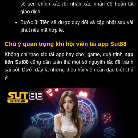
số seri chính xác rồi nhấn xác nhận để hoàn tất
giao dịch.
Bước 3: Tiền sẽ được quy đổi và cập nhật sau vài
phút nếu mã hợp lệ.
Chú ý quan trọng khi hội viên tải app Sut88
Không chỉ thao tác tải app hay chơi game, quá trình
nạp
tiền Sut88
cũng cần tuân thủ một số nguyên tắc để tránh
sai sót. Dưới đây là những điều hội viên cần đặc biệt chú
ý: