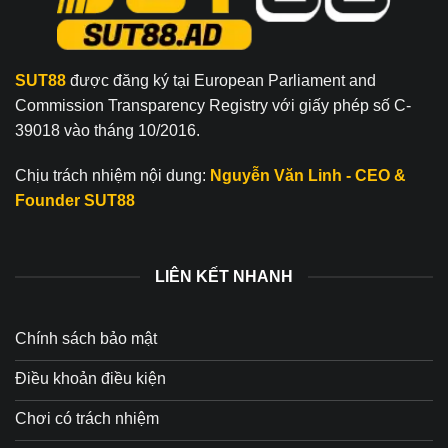
SUT88
được đăng ký tại European Parliament and
Commission Transparency Registry với giấy phép số C-
39018 vào tháng 10/2016.
Chịu trách nhiệm nội dung:
Nguyễn Văn Linh - CEO &
Founder SUT88
LIÊN KẾT NHANH
Chính sách bảo mật
Điều khoản điều kiện
Chơi có trách nhiệm