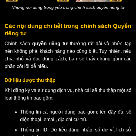
Những nội dung trọng yếu trong chính sách quyền riêng tư
Các nội dung chi tiết trong chính sách Quyền
riêng tư
Chính sách
quyền riêng tư
thường rất dài và phức tạp
nên không phải khách hàng nào cũng biết. Tuy nhiên, nếu
chia nhỏ và đọc đúng cách, bạn sẽ thấy chúng gồm các
phần cốt lõi dễ hiểu.
Dữ liệu được thu thập
Khi đăng ký và sử dụng dịch vụ, nhà cái sẽ thu thập một số
loại thông tin bao gồm:
Thông tin cá người dùng bao gồm: tên đầy đủ, số
điện thoại, email, địa chỉ cư trú.
Thông tin ID: Dữ liệu đăng nhập, số dư ví, lịch sử