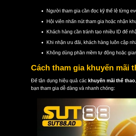
Người tham gia cần đọc kỹ thể lệ từng eve
Hội viên nhấn nút tham gia hoặc nhận kh
Khách hàng cần tránh tạo nhiều ID để nh
Khi nhận ưu đãi, khách hàng luôn cập nhậ
Không dùng phần mềm tự động hoặc gian 
Cách tham gia khuyến mãi t
Để tận dụng hiệu quả các
khuyến mãi thể thao
bạn tham gia dễ dàng và nhanh chóng: