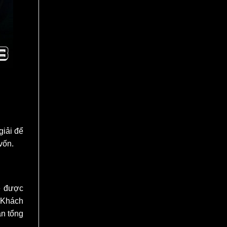
giải để
vốn.
ẽ được
: Khách
ần tổng