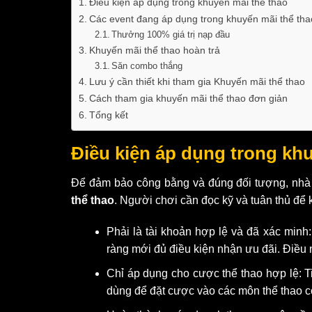
Điều kiện áp dụng trong khuyến mãi thể thao
Các event đang áp dụng trong khuyến mãi thể tha
Thưởng 100% giá trị nạp đầu
Khuyến mãi thể thao hoàn trả
Săn combo thắng
Lưu ý cần thiết khi tham gia Khuyến mãi thể thao
Cách tham gia khuyến mãi thể thao đơn giản
Tổng kết
Điều kiện áp dụng trong kh
Để đảm bảo công bằng và đúng đối tượng, nhà cá
thể thao
. Người chơi cần đọc kỹ và tuân thủ để 
Phải là tài khoản hợp lệ và đã xác min
ràng mới đủ điều kiện nhận ưu đãi. Điều n
Chỉ áp dụng cho cược thể thao hợp lệ: T
dùng để đặt cược vào các môn thể thao có