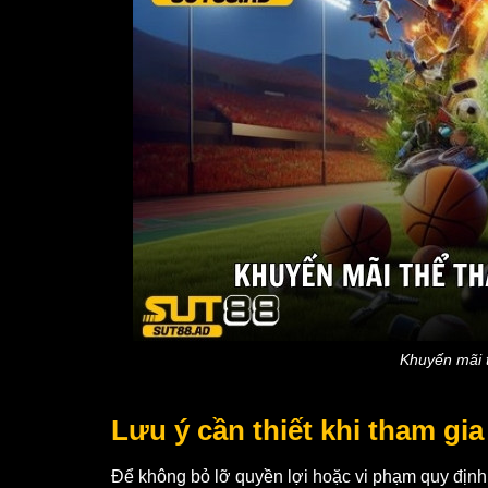
Khuyến mãi 
Lưu ý cần thiết khi tham gi
Để không bỏ lỡ quyền lợi hoặc vi phạm quy định