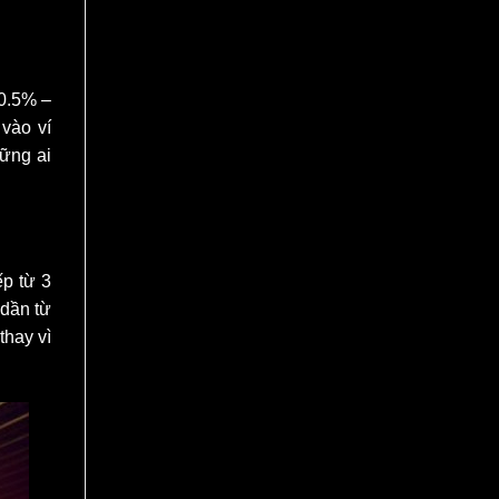
 0.5% –
 vào ví
ững ai
ếp từ 3
 dần từ
thay vì