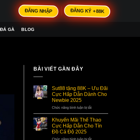
ĐĂNG KÝ +88K
ĐĂNG NHẬP
ĐÁ GÀ
BLOG
BÀI VIẾT GẦN ĐÂY
Sut88 tặng 88K – Ưu Đãi
Cực Hấp Dẫn Dành Cho
Newbie 2025
ở
Chức năng bình luận bị tắt
Sut88
tặng
Khuyến Mãi Thể Thao
88K
Cực Hấp Dẫn Cho Tín
–
Đồ Cá Độ 2025
Ưu
ở
Chức năng bình luận bị tắt
Đãi