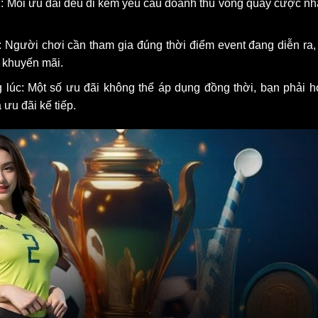
 Mỗi ưu đãi đều đi kèm yêu cầu doanh thu vòng quay cược nh
: Người chơi cần tham gia đúng thời điểm event đang diễn ra
n khuyến mãi.
lúc: Một số ưu đãi không thể áp dụng đồng thời, bạn phải h
ưu đãi kế tiếp.