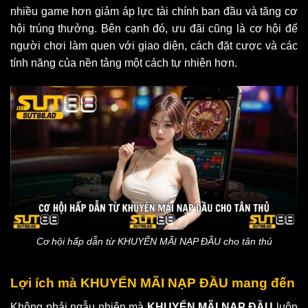
nhiều game hơn giảm áp lực tài chính ban đầu và tăng cơ
hội trúng thưởng. Bên cạnh đó, ưu đãi cũng là cơ hội để
người chơi làm quen với giao diện, cách đặt cược và các
tính năng của nền tảng một cách tự nhiên hơn.
Cơ hội hấp dẫn từ KHUYẾN MÃI NẠP ĐẦU cho tân thủ
Lợi ích mà KHUYẾN MÃI NẠP ĐẦU mang đến
Không phải ngẫu nhiên mà
KHUYẾN MÃI NẠP ĐẦU
luôn