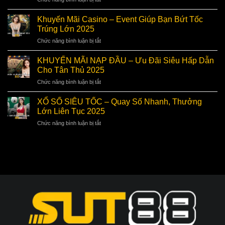
Ưu
Khuyến
Đãi
Mãi
Cực
Khuyến Mãi Casino – Event Giúp Bạn Bứt Tốc
Thể
Hấp
Trúng Lớn 2025
Thao
Dẫn
ở
Chức năng bình luận bị tắt
Cực
Dành
Khuyến
Hấp
Cho
Mãi
Dẫn
KHUYẾN MÃI NẠP ĐẦU – Ưu Đãi Siêu Hấp Dẫn
Newbie
Casino
Cho
Cho Tân Thủ 2025
2025
–
Tín
ở
Chức năng bình luận bị tắt
Event
Đồ
KHUYẾN
Giúp
Cá
MÃI
Bạn
XỔ SỐ SIÊU TỐC – Quay Số Nhanh, Thưởng
Độ
NẠP
Bứt
Lớn Liên Tục 2025
2025
ĐẦU
Tốc
ở
Chức năng bình luận bị tắt
–
Trúng
XỔ
Ưu
Lớn
SỐ
Đãi
2025
SIÊU
Siêu
TỐC
Hấp
–
Dẫn
Quay
Cho
Số
Tân
Nhanh,
Thủ
Thưởng
2025
Lớn
Liên
Tục