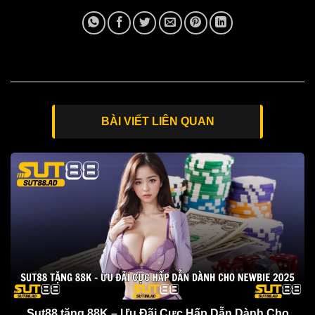
BÀI VIẾT LIÊN QUAN
Sut88 tặng 88K – Ưu Đãi Cực Hấp Dẫn Dành Cho